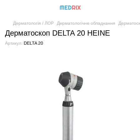
Дерматологія / ЛОР
Дерматологічне обладнання
Дерматос
Дерматоскоп DELTA 20 HEINE
Артикул:
DELTA 20