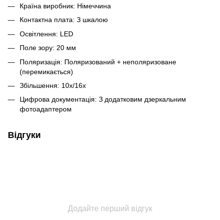
Країна виробник: Німеччина
Контактна плата: З шкалою
Освітлення: LED
Поле зору: 20 мм
Поляризація: Поляризований + неполяризоване
(перемикається)
Збільшення: 10х/16х
Цифрова документація: З додатковим дзеркальним
фотоадаптером
Відгуки
Додайте перший відгук