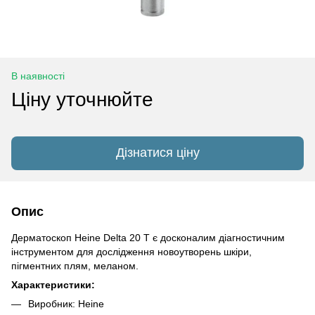
В наявності
Ціну уточнюйте
Дізнатися ціну
Опис
Дерматоскоп Heine Delta 20 Т є досконалим діагностичним
інструментом для дослідження новоутворень шкіри,
пігментних плям, меланом.
Характеристики:
Виробник: Heine