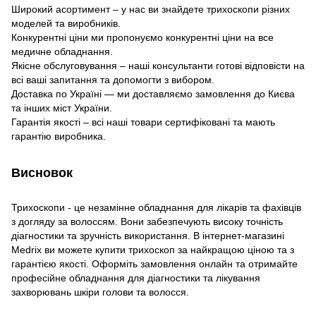
Широкий асортимент – у нас ви знайдете трихоскопи різних
моделей та виробників.
Конкурентні ціни ми пропонуємо конкурентні ціни на все
медичне обладнання.
Якісне обслуговування – наші консультанти готові відповісти на
всі ваші запитання та допомогти з вибором.
Доставка по Україні — ми доставляємо замовлення до Києва
та інших міст України.
Гарантія якості – всі наші товари сертифіковані та мають
гарантію виробника.
Висновок
Трихоскопи - це незамінне обладнання для лікарів та фахівців
з догляду за волоссям. Вони забезпечують високу точність
діагностики та зручність використання. В інтернет-магазині
Medrix ви можете купити трихоскоп за найкращою ціною та з
гарантією якості. Оформіть замовлення онлайн та отримайте
професійне обладнання для діагностики та лікування
захворювань шкіри голови та волосся.