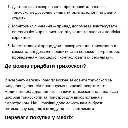
Діагностика захворювань шкіри голови та волосся –
трихоскопія дозволяє виявляти різні патології на ранніх
стадіях.
Моніторинг лікування – прилад допомагає відстежувати
ефективність призначеного лікування та вносити необхідні
корективи.
Косметологічні процедури - використання трихоскопа в
косметології дозволяє оцінити стан волосся і шкіри перед
проведенням процедур і контролювати їх результати.
Де можна придбати трихоскоп?
В інтернет-магазині Medrix можна замовити трихоскоп за
вигідною ціною. Ми пропонуємо широкий асортимент
медичного обладнання, включаючи трихоскопи для волосся,
цифрові трихоскопи та пристрої для використання зі
смартфоном. Наші фахівці допоможуть вам вибрати
оптимальну модель з огляду на всі ваші вимоги.
Переваги покупки у Medrix