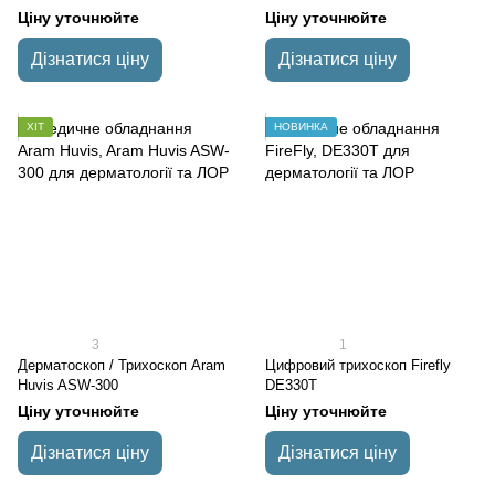
Ціну уточнюйте
Ціну уточнюйте
Дізнатися ціну
Дізнатися ціну
ХІТ
НОВИНКА
3
1
Дерматоскоп / Трихоскоп Aram
Цифровий трихоскоп Firefly
Huvis ASW-300
DE330T
Ціну уточнюйте
Ціну уточнюйте
Дізнатися ціну
Дізнатися ціну