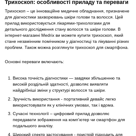
Трихоскоп: особливості приладу та переваги
Трихоскоп – це інноваційне медичне обладнання, призначене
для діагностики захворювань шкіри голови та волосся. Цей
прилад використовується лікарями-трихологами для
детального дослідження стану волосся та шкіри голови. В
інтернет-магазині Medrix ви можете купити трихоскоп, який
стане незамінним помічником у діагностиці та лікуванні різних
проблем. Також можна розглянути трихоскоп для смартфона.
Основні переваги включають:
Висока точність діагностики — завдяки збільшенню та
високій роздільній здатності, дозволяє виявляти
найдрібніші зміни у структурі волосся та шкіри.
Зручність використання - портативний девайс легко
використовувати як у клінічних умовах, так і вдома.
Сучасні технології – цифровий прилад дозволяє
передавати зображення на комп'ютер чи смартфон для
подальшого аналізу.
Широкий спектр застосування - пристрій підходить для