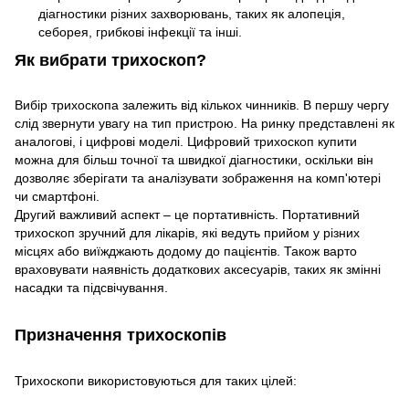
діагностики різних захворювань, таких як алопеція,
себорея, грибкові інфекції та інші.
Як вибрати трихоскоп?
Вибір трихоскопа залежить від кількох чинників. В першу чергу
слід звернути увагу на тип пристрою. На ринку представлені як
аналогові, і цифрові моделі. Цифровий трихоскоп купити
можна для більш точної та швидкої діагностики, оскільки він
дозволяє зберігати та аналізувати зображення на комп'ютері
чи смартфоні.
Другий важливий аспект – це портативність. Портативний
трихоскоп зручний для лікарів, які ведуть прийом у різних
місцях або виїжджають додому до пацієнтів. Також варто
враховувати наявність додаткових аксесуарів, таких як змінні
насадки та підсвічування.
Призначення трихоскопів
Трихоскопи використовуються для таких цілей: