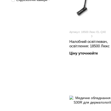
Артикул: 18500 Люкс EL-Q40
3
Налобний освітлювач,
освітлення: 18500 Люкс
Ціну уточнюйте