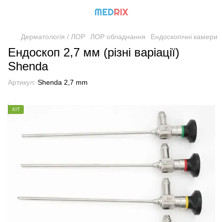
Дерматологія / ЛОР
ЛОР обладнання
Ендоскопічні камери
Ендоскоп 2,7 мм (різні варіації)
Shenda
Артикул:
Shenda 2,7 mm
ХІТ