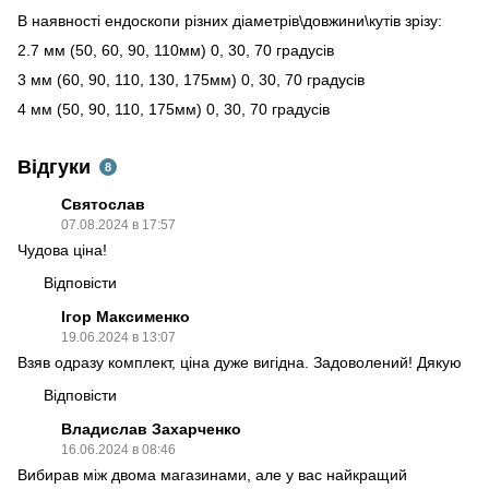
В наявності ендоскопи різних діаметрів\довжини\кутів зрізу:
2.7 мм (50, 60, 90, 110мм) 0, 30, 70 градусів
3 мм (60, 90, 110, 130, 175мм) 0, 30, 70 градусів
4 мм (50, 90, 110, 175мм) 0, 30, 70 градусів
Відгуки
8
Святослав
07.08.2024 в 17:57
Чудова ціна!
Відповісти
Ігор Максименко
19.06.2024 в 13:07
Взяв одразу комплект, ціна дуже вигідна. Задоволений! Дякую
Відповісти
Владислав Захарченко
16.06.2024 в 08:46
Вибирав між двома магазинами, але у вас найкращий