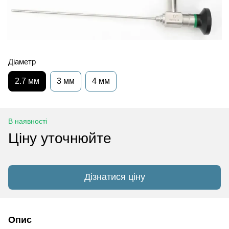
Діаметр
2.7 мм
3 мм
4 мм
В наявності
Ціну уточнюйте
Дізнатися ціну
Опис