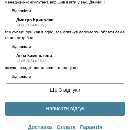
менеджер-консультант, вирішив взяти у вас. Дякую!!!
Відповісти
Дмитро Криволап
14.06.2024 в 18:20
все супер! приїхав в офіс, все оглянув допомогли обрати саме
те що потрібно!
Відповісти
Анна Каменькова
13.06.2024 в 16:40
дякую, швидко доставили і гарна ціна)
Відповісти
Ще 3 відгуки
Написати відгук
Доставка
Оплата
Гарантія