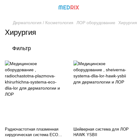
Дерматология / Косметология
ЛОР оборудование
Хирургия
Хирургия
Фильтр
Радиочастотная плазменная
Шейверная система для ЛОР
хирургическая система ECO
HAWK YSBII