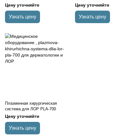
для ЛОР
Цену уточняйте
Цену уточняйте
Узнать цену
Узнать цену
Плазменная хирургическая
система для ЛОР PLA-700
Цену уточняйте
Узнать цену