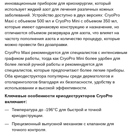
инновационным прибором для криохирургии, который
использует жидкий азот для лечения различных кожных
заболеваний. Устройство доступно в двух версиях: CryoPro
Maxi с объемом 500 мл и CryoPro Mini с объемом 350 мл,
которые имеют одинаковую конструкцию и назначение, но
отличаются объемом резервуара для азота, что влияет на
частоту пополнения азота и количество процедур, которые
можно провести без дозаправки.
CryoPro Maxi рекомендуется для специалистов с интенсивным
графиком работы, тогда как CryoPro Mini более удобен для
более легкой ручной работы и рекомендуется для
специалистов, которые предпочитают более легкие приборы.
Оба криодеструктора популярны среди дерматологов и
отоларингологов благодаря их безопасности, удобству в
использовании и высокой эффективности.
Ключевые особенности криодеструкторов CryoPro
включают:
Температура до -196°C для быстрой и точной
криодеструкции.
Прецизионный выпускной механизм с клапаном для
точного контроля.