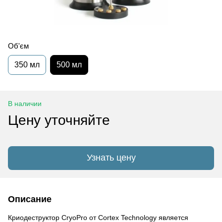
Об'єм
350 мл
500 мл
В наличии
Цену уточняйте
Узнать цену
Описание
Криодеструктор CryoPro от Cortex Technology является