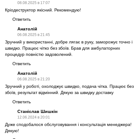
08.08.2025 в 17:07
Кріодеструктор якісний. Рекомендую!
Ответить
Анатолій
06.08.2025 в 21:45
Зручний у використанні, добре лягає в руку, заморожує точно і
швидко. Працює чітко без збоїв. Брав для амбулаторних
процедур повністю задоволений.
Ответить
Анатолій
06.08.2025 в 21:20
Зручний у роботі, охолоджує швидко, подача чітка. Працює без
збоїв, результат відмінний. Дякую за швидку доставку
Ответить
Станіслав Шишкін
12.06.2024 в 20:01
Дуже сподобалося обслуговування і консультація менеджера!
Дякую!