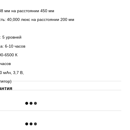
88 мм на расстоянии 450 мм
ь: 40,000 люкс на расстоянии 200 мм
: 5 уровней
а: 6-10 часов
00-6500 К
 часов
0 мАч, 3,7 В,
лятор)
антия