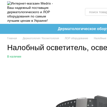
Перейти к основному контенту
Дерматологическое обо
Главная
Дерматология / Косметология
ЛОР оборудование
Налобные 
Налобный осветитель, осв
В наличии