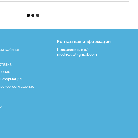
Контактная информация
ый кабинет
Перезвонить вам?
medrix.ua@gmail.com
ставка
сервис
информация
ьское соглашение
х